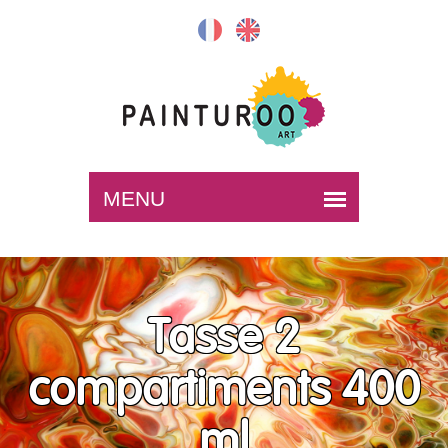
Tasse 2
compartiments 400
ml