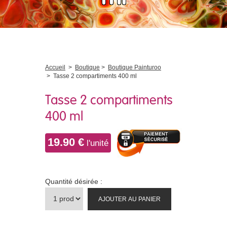
Accueil
>
Boutique
>
Boutique Painturoo
>
Tasse 2 compartiments 400 ml
Tasse 2 compartiments
400 ml
19.90 €
l'unité
Quantité désirée :
AJOUTER AU PANIER