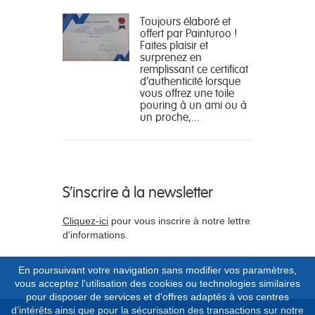
Toujours élaboré et
offert par Painturoo !
Faites plaisir et
surprenez en
remplissant ce certificat
d'authenticité lorsque
vous offrez une toile
pouring à un ami ou à
un proche,...
S'inscrire à la newsletter
Cliquez-ici
pour vous inscrire à notre lettre
d'informations.
En poursuivant votre navigation sans modifier vos paramètres,
vous acceptez l'utilisation des cookies ou technologies similaires
pour disposer de services et d'offres adaptés à vos centres
d’intérêts ainsi que pour la sécurisation des transactions sur notre