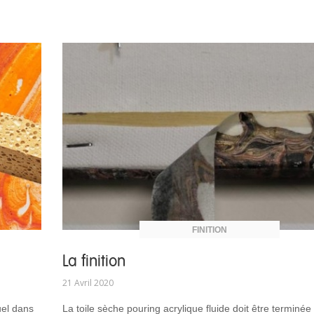
FINITION
La finition
21 Avril 2020
uel dans
La toile sèche pouring acrylique fluide doit être terminée 