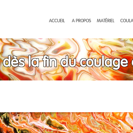
ACCUEIL
A PROPOS
MATÉRIEL
COULA
dès la fin du coulage 