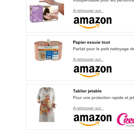
A retrouver sur :
Papier essuie tout
Parfait pour le petit nettoyage d
A retrouver sur :
Tablier jetable
Pour une protection rapide et je
A retrouver sur :