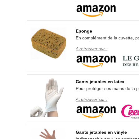
Eponge
En complément de la cuvette, pou
A retrouver sur :
Gants jetables en latex
Pour protéger ses mains de la pe
A retrouver sur :
Gants jetables en vinyle
Indispensable pour les personne