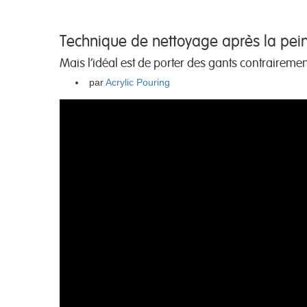
Technique de nettoyage après la peint
Mais l'idéal est de porter des gants contrairement
par
Acrylic Pouring