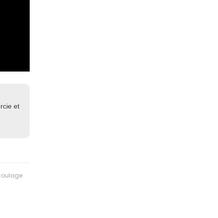
rcie et
oulage