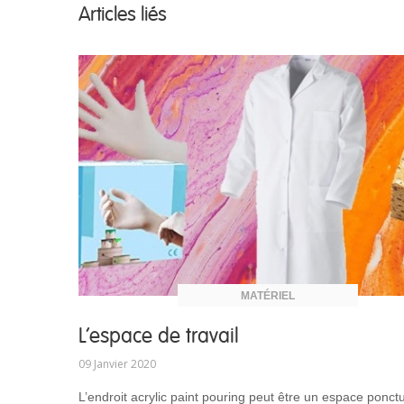
Articles liés
MATÉRIEL
L'espace de travail
09 Janvier 2020
r
L’endroit acrylic paint pouring peut être un espace ponct