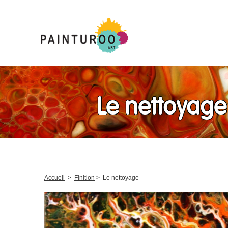
Le nettoyage 
Accueil
>
Finition
>
Le nettoyage