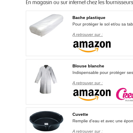
En magasin ou sur internet chez les fournisseurs
Bache plastique
Pour protéger le sol et/ou sa tab
A retrouver sur :
Blouse blanche
Indispensable pour protéger ses
A retrouver sur :
Cuvette
Remplie d'eau et avec une épong
A retrouver sur :