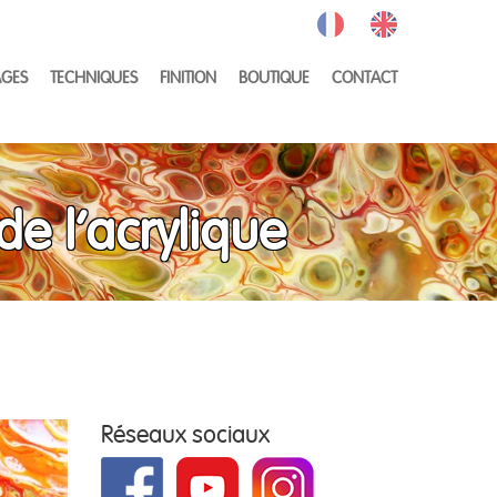
GES
TECHNIQUES
FINITION
BOUTIQUE
CONTACT
de l'acrylique
Réseaux sociaux