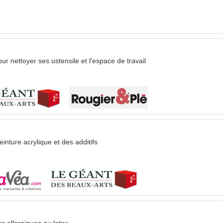
r nettoyer ses ustensile et l'espace de travail
inture acrylique et des additifs
s allergiques au latex