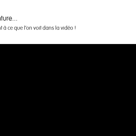
ure...
 à ce que l'on voit dans la vidéo !