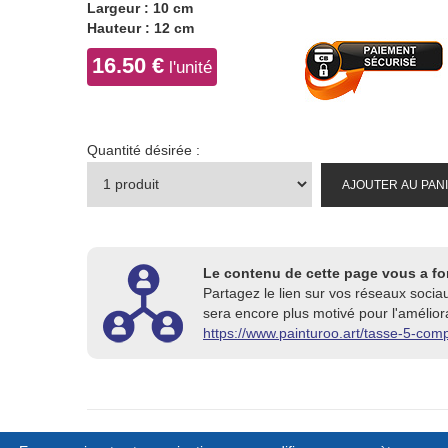
Largeur : 10 cm
Hauteur : 12 cm
16.50 €
l'unité
Quantité désirée :
AJOUTER AU PAN
Le contenu de cette page vous a fo
Partagez le lien sur vos réseaux socia
sera encore plus motivé pour l'améliora
https://www.painturoo.art/tasse-5-com