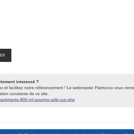
IER
rtement interessé ?
ux et facilitez notre référencement ! Le webmaster Painturoo vous reme
tion constante de ce site.
partiments-800-ml-pouring-split-cup.php