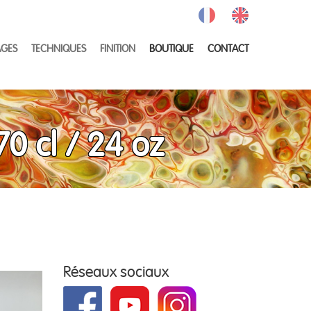
GES
TECHNIQUES
FINITION
BOUTIQUE
CONTACT
0 cl / 24 oz
Réseaux sociaux