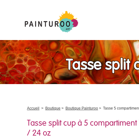
Tasse split
Accueil
>
Boutique
>
Boutique Painturoo
>
Tasse 5 compartimen
Tasse split cup à 5 compartiment 
/ 24 oz