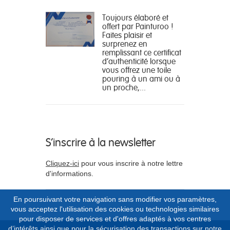
Toujours élaboré et
offert par Painturoo !
Faites plaisir et
surprenez en
remplissant ce certificat
d'authenticité lorsque
vous offrez une toile
pouring à un ami ou à
un proche,...
S'inscrire à la newsletter
Cliquez-ici
pour vous inscrire à notre lettre
d'informations.
En poursuivant votre navigation sans modifier vos paramètres,
vous acceptez l'utilisation des cookies ou technologies similaires
pour disposer de services et d'offres adaptés à vos centres
d’intérêts ainsi que pour la sécurisation des transactions sur notre