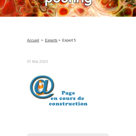
Accueil
>
Experts
>
Expert 5
01 Mai 2020