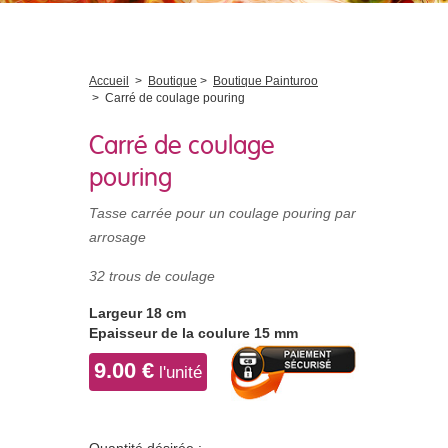
Accueil
>
Boutique
>
Boutique Painturoo
>
Carré de coulage pouring
Carré de coulage
pouring
Tasse carrée pour un coulage pouring par
arrosage
32 trous de coulage
Largeur 18 cm
Epaisseur de la coulure 15 mm
9.00 €
l'unité
Quantité désirée :