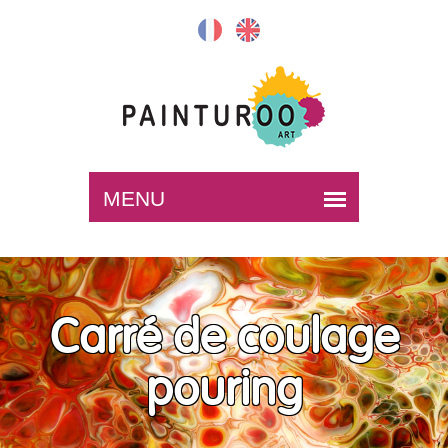
Carré de coulage
pouring