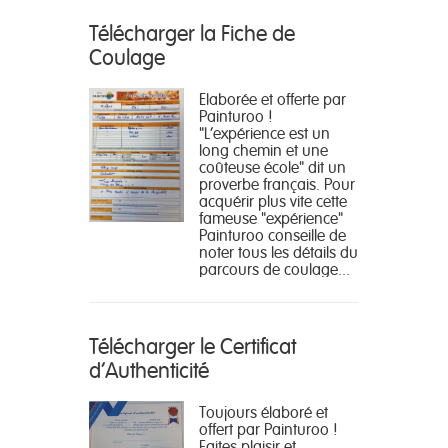
Télécharger la Fiche de
Coulage
Elaborée et offerte par
Painturoo !
"L'expérience est un
long chemin et une
coûteuse école" dit un
proverbe français. Pour
acquérir plus vite cette
fameuse "expérience"
Painturoo conseille de
noter tous les détails du
parcours de coulage...
Télécharger le Certificat
d'Authenticité
Toujours élaboré et
offert par Painturoo !
Faites plaisir et