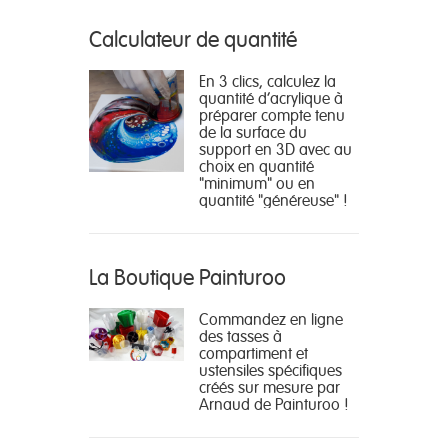
Calculateur de quantité
En 3 clics, calculez la
quantité d'acrylique à
préparer compte tenu
de la surface du
support en 3D avec au
choix en quantité
"minimum" ou en
quantité "généreuse" !
La Boutique Painturoo
Commandez en ligne
des tasses à
compartiment et
ustensiles spécifiques
créés sur mesure par
Arnaud de Painturoo !